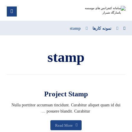
نمونه کارها
stamp
stamp
Project Stamp
Nulla porttitor accumsan tincidunt. Curabitur aliquet quam id dui
posuere blandit. Curabitur ...
Read More